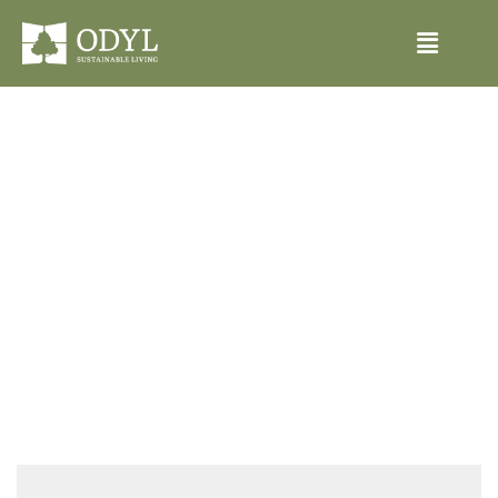
Entregamos según tus
necesidades.