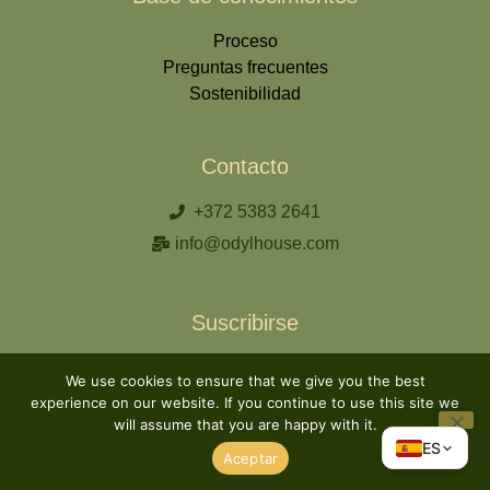
Proceso
Preguntas frecuentes
Sostenibilidad
Contacto
+372 5383 2641
info@odylhouse.com
Suscribirse
We use cookies to ensure that we give you the best
experience on our website. If you continue to use this site we
will assume that you are happy with it.
Suscribirse
ES
Aceptar