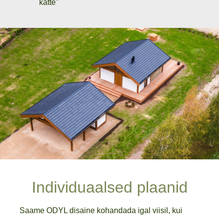
kätte"
Individuaalsed plaanid
Saame ODYL disaine kohandada igal viisil, kui