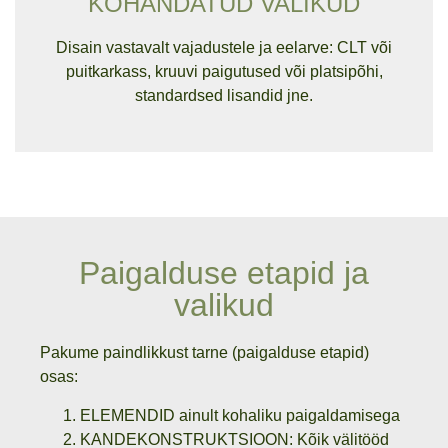
KOHANDATUD VALIKUD
Disain vastavalt vajadustele ja eelarve: CLT või
puitkarkass, kruuvi paigutused või platsipõhi,
standardsed lisandid jne.
Paigalduse etapid ja
valikud
Pakume paindlikkust tarne (paigalduse etapid)
osas:
ELEMENDID
ainult kohaliku paigaldamisega
KANDEKONSTRUKTSIOON
: Kõik välitööd