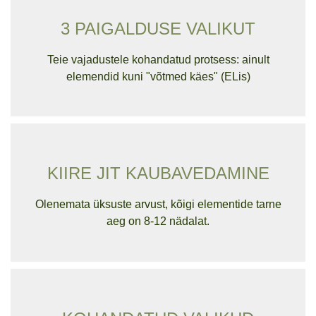
3 PAIGALDUSE VALIKUT
Teie vajadustele kohandatud protsess: ainult
elemendid kuni "võtmed käes" (ELis)
KIIRE JIT KAUBAVEDAMINE
Olenemata üksuste arvust, kõigi elementide tarne
aeg on 8-12 nädalat.