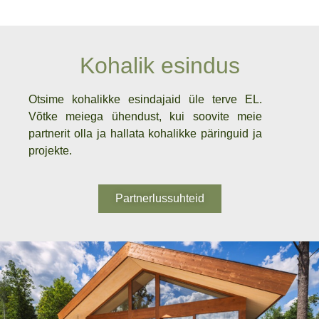
Kohalik esindus
Otsime kohalikke esindajaid üle terve EL.
Võtke meiega ühendust, kui soovite meie
partnerit olla ja hallata kohalikke päringuid ja
projekte.
Partnerlussuhteid