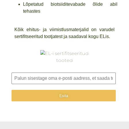
Lõpetatud biotsiiditevabade õlide abil
tehastes
Kõik ehitus- ja viimistlusmaterjalid on varudel
sertifitseeritud tootjatest ja saadaval kogu ELis.
Esita