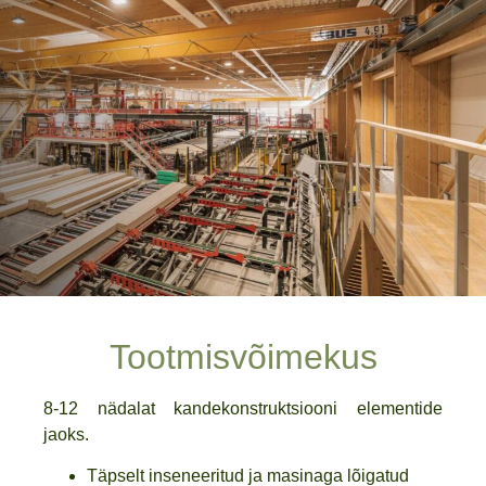
Tootmisvõimekus
8-12 nädalat kandekonstruktsiooni elementide
jaoks.
Täpselt inseneeritud ja masinaga lõigatud