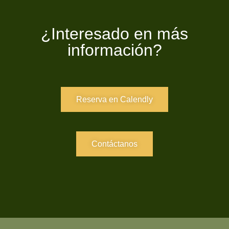
¿Interesado en más
información?
Reserva en Calendly
Contáctanos