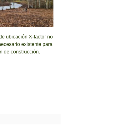
e ubicación X-factor no
necesario existente para
ón de construcción.