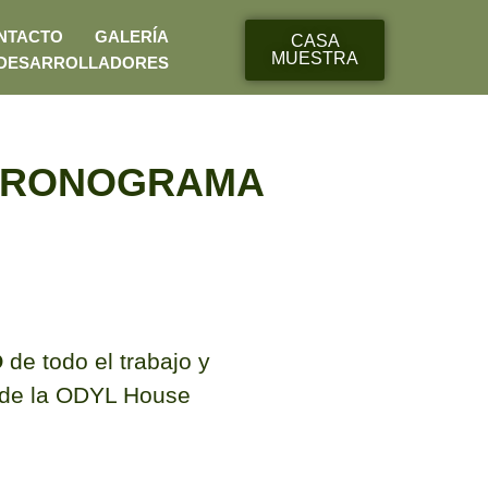
NTACTO
GALERÍA
CASA
MUESTRA
DESARROLLADORES
je CRONOGRAMA
O
de todo el trabajo y
o de la ODYL House