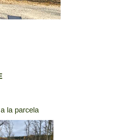
E
a la parcela