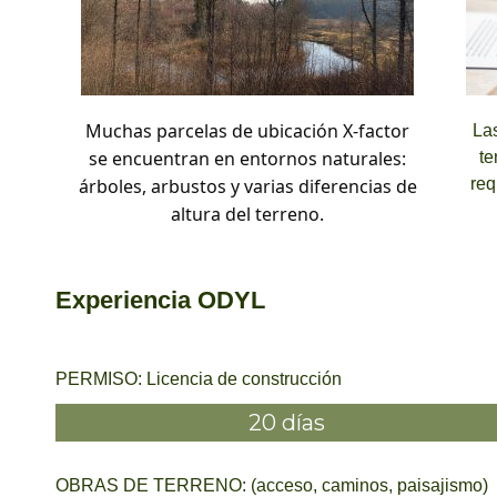
Muchas parcelas de ubicación X-factor
La
se encuentran en entornos naturales:
te
árboles, arbustos y varias diferencias de
req
altura del terreno.
Experiencia ODYL
PERMISO: Licencia de construcción
20 días
OBRAS DE TERRENO: (acceso, caminos, paisajismo)