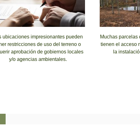
s ubicaciones impresionantes pueden
Muchas parcelas d
ner restricciones de uso del terreno o
tienen el acceso 
uerir aprobación de gobiernos locales
la instalaci
y/o agencias ambientales.