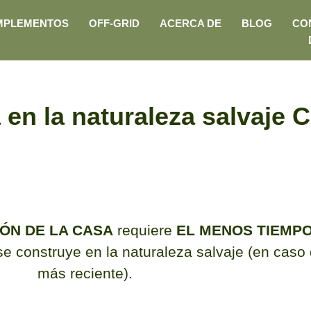
MPLEMENTOS
OFF-GRID
ACERCA DE
BLOG
CO
a en la naturaleza salva
ÓN DE LA CASA
requiere
EL MENOS TIEMP
 construye en la naturaleza salvaje (en cas
más reciente).