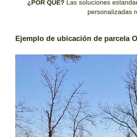
¿POR QUÉ?
Las soluciones estandar
personalizadas 
Ejemplo de ubicación de parcela O