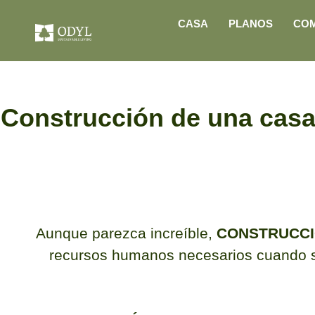
CASA
PLANOS
CO
Construcción de una cas
Aunque parezca increíble,
CONSTRUCCI
recursos humanos necesarios cuando se