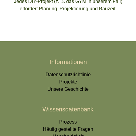
Jedes DIY-Projekt (z. B. das GYM in unserem Fall)
erfordert Planung, Projektierung und Bauzeit.
Informationen
Datenschutzrichtlinie
Projekte
Unsere Geschichte
Wissensdatenbank
Prozess
Häufig gestellte Fragen