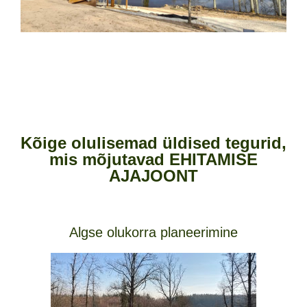
Kõige olulisemad üldised tegurid,
mis mõjutavad EHITAMISE
AJAJOONT
Algse olukorra planeerimine