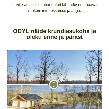
kiired, samas kui kohandatud lahendused nõuavad
rohkem inimressursse ja aega.
ODYL näide krundiasukoha ja
oleku enne ja pärast​