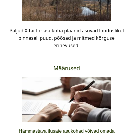
Paljud X-factor asukoha plaanid asuvad looduslikul
pinnasel: puud, põõsad ja mitmed kõrguse
erinevused.
Määrused
Hämmastava ilusate asukohad võivad omada