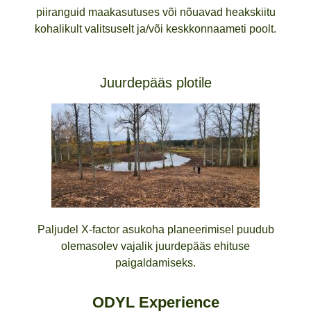
piiranguid maakasutuses või nõuavad heakskiitu
kohalikult valitsuselt ja/või keskkonnaameti poolt.
Juurdepääs plotile
Paljudel X-factor asukoha planeerimisel puudub
olemasolev vajalik juurdepääs ehituse
paigaldamiseks.
ODYL Experience