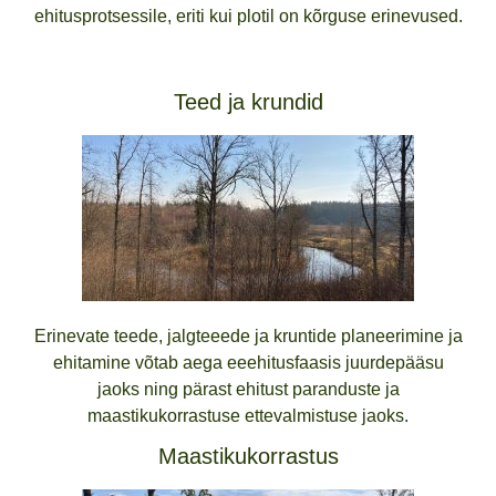
ehitusprotsessile, eriti kui plotil on kõrguse erinevused.
Teed ja krundid
Erinevate teede, jalgteeede ja kruntide planeerimine ja
ehitamine võtab aega eeehitusfaasis juurdepääsu
jaoks ning pärast ehitust paranduste ja
maastikukorrastuse ettevalmistuse jaoks.
Maastikukorrastus