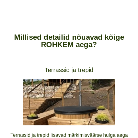
Millised detailid nõuavad kõige
ROHKEM aega?
Terrassid ja trepid
Terrassid ja trepid lisavad märkimisväärse hulga aega