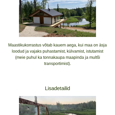
Maastikukorrastus võtab kauem aega, kui maa on äsja
loodud ja vajaks puhastamist, külvamist, istutamist
(meie puhul ka tonnakaupa maapinda ja multši
transportimist).
Lisadetailid