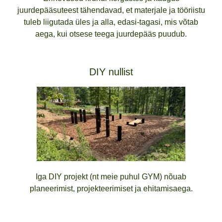
juurdepääsuteest tähendavad, et materjale ja tööriistu
tuleb liigutada üles ja alla, edasi-tagasi, mis võtab
aega, kui otsese teega juurdepääs puudub.
DIY nullist
Iga DIY projekt (nt meie puhul GYM) nõuab
planeerimist, projekteerimiset ja ehitamisaega.