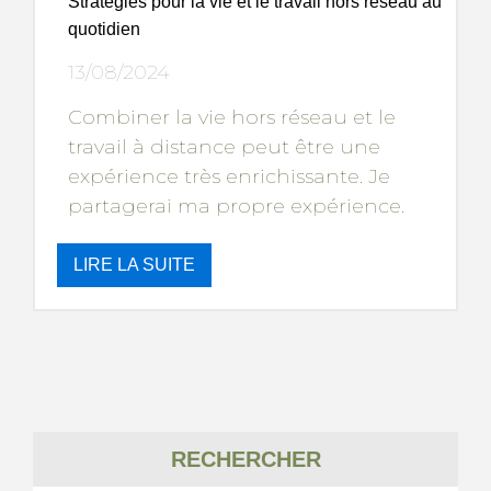
Stratégies pour la vie et le travail hors réseau au
quotidien
13/08/2024
Combiner la vie hors réseau et le
travail à distance peut être une
expérience très enrichissante. Je
partagerai ma propre expérience.
LIRE LA SUITE
RECHERCHER