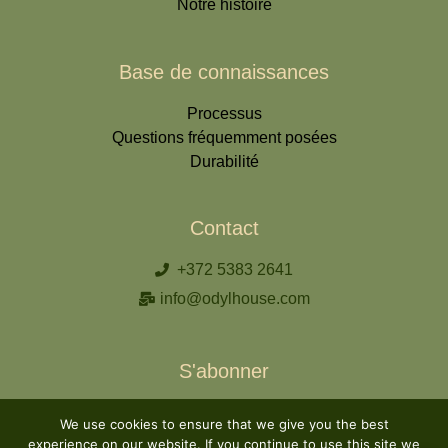
Notre histoire
Base de connaissances
Processus
Questions fréquemment posées
Durabilité
Contact
+372 5383 2641
info@odylhouse.com
S'abonner
We use cookies to ensure that we give you the best
experience on our website. If you continue to use this site we