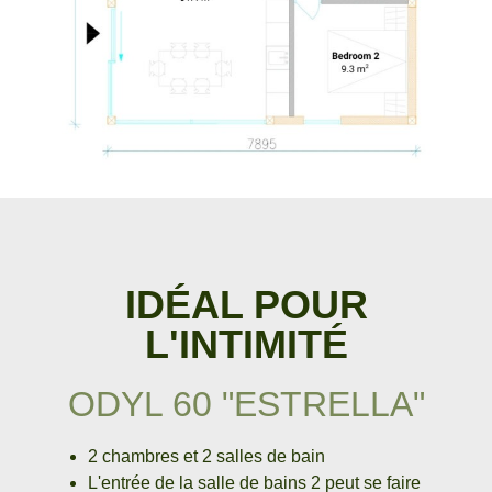
IDÉAL POUR
L'INTIMITÉ
ODYL 60 "ESTRELLA"
2 chambres et 2 salles de bain
L'entrée de la salle de bains 2 peut se faire