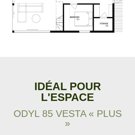
IDÉAL POUR
L'ESPACE
ODYL 85 VESTA « PLUS
»