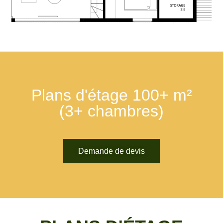
Plans d'étage 100+ m²
(3+ chambres)
Demande de devis