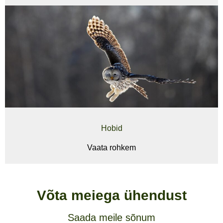
Hobid
Vaata rohkem
Võta meiega ühendust
Saada meile sõnum