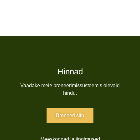
Hinnad
Vaadake meie broneerimissüsteemis olevaid
hindu.
Broneeri siin
Meeskonnad ja tingimused