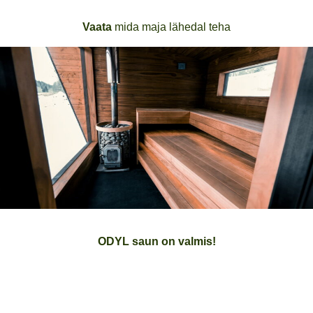
Vaata
mida maja lähedal teha
ODYL saun on valmis!