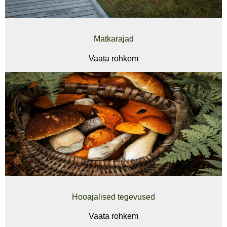
Matkarajad
Vaata rohkem
Hooajalised tegevused
Vaata rohkem