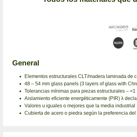
General
Elementos estructurales CLT/madera laminada de c
48 – 54 mm glass panels (3 layers of glass with Ch
Tolerancias mínimas para piezas estructurales – <
Aislamiento eficiente energéticamente (PIR) λ dec
Valores u iguales o mejores que la media industrial
Cubierta de acero o piedra según la preferencia del 