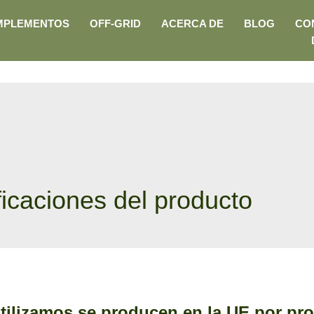
MPLEMENTOS
OFF-GRID
ACERCA DE
BLOG
CO
icaciones del producto
utilizamos se producen en la UE por pr