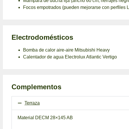
Mampara de ducha fija (ancho 60 cm, herrajes negr
Focos empotrados (pueden mejorarse con perfiles 
Electrodomésticos
Bomba de calor aire-aire Mitsubishi Heavy
Calentador de agua Electrolux Atlantic Vertigo
Complementos
Terraza
Material DECM 28×145 AB