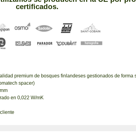
certificados.
alidad premium de bosques finlandeses gestionados de forma s
romatech spacer)
1 mm
larado en 0,022 W/mK
cliente