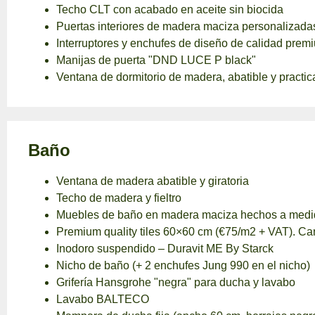
Techo CLT con acabado en aceite sin biocida
Puertas interiores de madera maciza personalizada
Interruptores y enchufes de diseño de calidad prem
Manijas de puerta "DND LUCE P black"
Ventana de dormitorio de madera, abatible y practic
Baño
Ventana de madera abatible y giratoria
Techo de madera y fieltro
Muebles de baño en madera maciza hechos a medi
Premium quality tiles 60×60 cm (€75/m2 + VAT). Can
Inodoro suspendido – Duravit ME By Starck
Nicho de baño (+ 2 enchufes Jung 990 en el nicho)
Grifería Hansgrohe "negra" para ducha y lavabo
Lavabo BALTECO