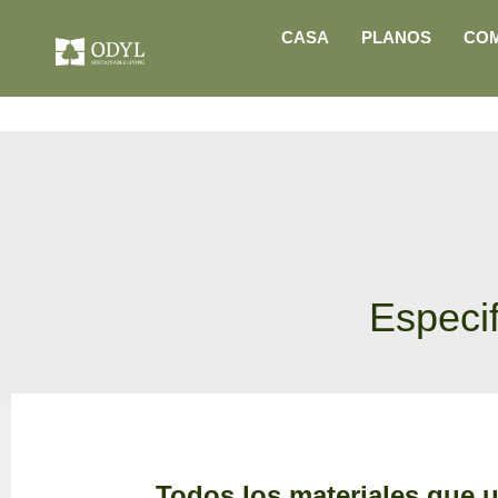
CASA
PLANOS
CO
Especif
Todos los materiales que 