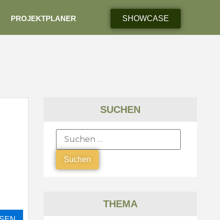
PROJEKTPLANER
SHOWCASE
SUCHEN
THEMA
SEN