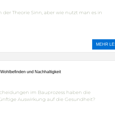
 der Theorie Sinn, aber wie nutzt man es in
MEHR LE
 Wohlbefinden und Nachhaltigkeit
cheidungen im Bauprozess haben die
ünftige Auswirkung auf die Gesundheit?