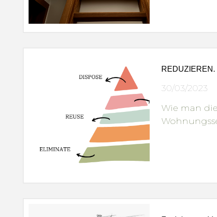
REDUZIEREN.
30/03/2023
Wie man di
Wohnungsse