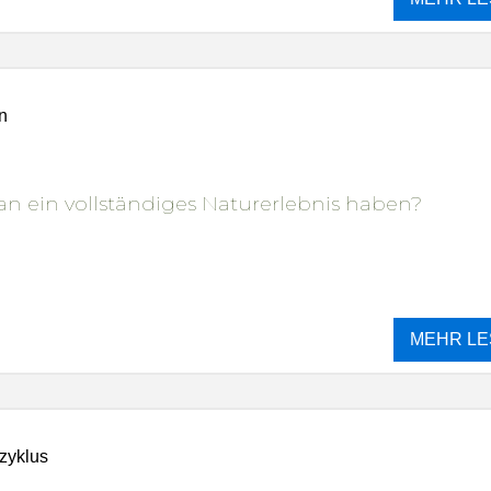
n
n ein vollständiges Naturerlebnis haben?
MEHR LE
zyklus