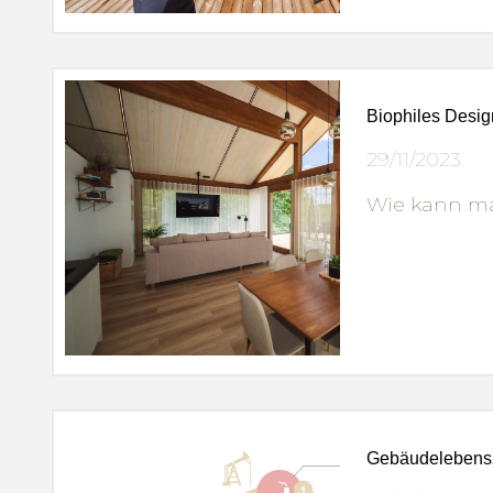
Biophiles Desig
29/11/2023
Wie kann ma
Gebäudelebens