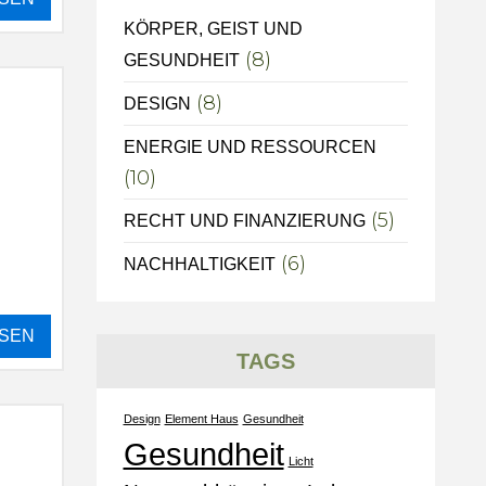
KÖRPER, GEIST UND
(8)
GESUNDHEIT
(8)
DESIGN
ENERGIE UND RESSOURCEN
(10)
(5)
RECHT UND FINANZIERUNG
(6)
NACHHALTIGKEIT
SEN
TAGS
Design
Element Haus
Gesundheit
Gesundheit
Licht