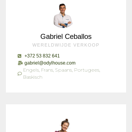
Gabriel Ceballos
WERELDWIJDE VERKOOP
+372 53 832 641
gabriel@odylhouse.com
Engels, Frans, Spaans, Portugees,
Baskisch