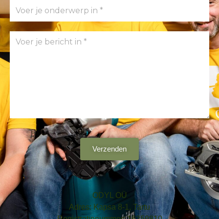
Verzenden
ODYL OÜ
Adres: Kapsa 8-1, Tartu
Registratienummer: 16359810