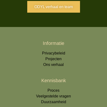
ODYL verhaal en team
Informatie
Privacybeleid
Projecten
Ons verhaal
Kennisbank
Proces
Veelgestelde vragen
Duurzaamheid