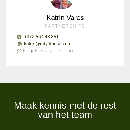
Katrin Vares
PARTNERSHIPS
+372 56 248 851
katrin@odylhouse.com
Engels, Estisch, Spaans
Maak kennis met de rest
van het team