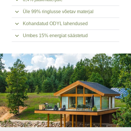
Üle 99% ringlusse võetav materjal
Kohandatud ODYL lahendused
Umbes 15% energiat säästetud