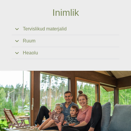
Inimlik
Tervislikud materjalid
Ruum
Heaolu