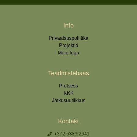
Info
Privaatsuspoliitika
Projektid
Meie lugu
Teadmistebaas
Protsess
KKK
Jätkusuutlikkus
Kontakt
+372 5383 2641