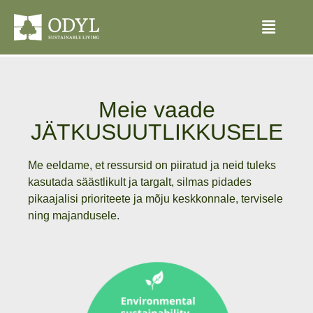
Meie vaade
JÄTKUSUUTLIKKUSELE
Me eeldame, et ressursid on piiratud ja neid tuleks
kasutada säästlikult ja targalt, silmas pidades
pikaajalisi prioriteete ja mõju keskkonnale, tervisele
ning majandusele.