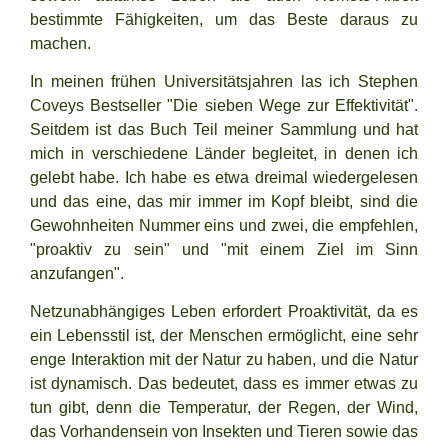
bestimmte Fähigkeiten, um das Beste daraus zu
machen.
In meinen frühen Universitätsjahren las ich Stephen
Coveys Bestseller "
Die sieben Wege zur Effektivität
".
Seitdem ist das Buch Teil meiner Sammlung und hat
mich in verschiedene Länder begleitet, in denen ich
gelebt habe. Ich habe es etwa dreimal wiedergele­sen
und das eine, das mir immer im Kopf bleibt, sind die
Gewohnheiten Nummer eins und zwei, die empfehlen,
"proaktiv zu sein" und "mit einem Ziel im Sinn
anzufangen".
Netzunabhängiges Leben erfordert Proaktivität, da es
ein Lebensstil ist, der Menschen ermöglicht, eine sehr
enge Interaktion mit der Natur zu haben, und die Natur
ist dynamisch. Das bedeutet, dass es immer etwas zu
tun gibt, denn die Temperatur, der Regen, der Wind,
das Vorhandensein von Insekten und Tieren sowie das