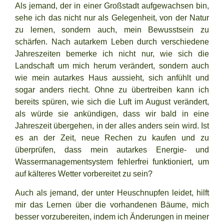
Als jemand, der in einer Großstadt aufgewachsen bin,
sehe ich das nicht nur als Gelegenheit, von der Natur
zu lernen, sondern auch, mein Bewusstsein zu
schärfen. Nach autarkem Leben durch verschiedene
Jahreszeiten bemerke ich nicht nur, wie sich die
Landschaft um mich herum verändert, sondern auch
wie mein autarkes Haus aussieht, sich anfühlt und
sogar anders riecht. Ohne zu übertreiben kann ich
bereits spüren, wie sich die Luft im August verändert,
als würde sie ankündigen, dass wir bald in eine
Jahreszeit übergehen, in der alles anders sein wird. Ist
es an der Zeit, neue Rechen zu kaufen und zu
überprüfen, dass mein
autarkes Energie- und
Wassermanagementsystem
fehlerfrei funktioniert, um
auf kälteres Wetter vorbereitet zu sein?
Auch als jemand, der unter Heuschnupfen leidet, hilft
mir das Lernen über die vorhandenen Bäume, mich
besser vorzubereiten, indem ich Änderungen in meiner